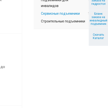
заказа на
гидростол
инвалидов
Сервисные подъемники
13
Бланк
заказа на
инвалидный
Строительные подъемники
6
подъемник
Скачать
Каталог
 до