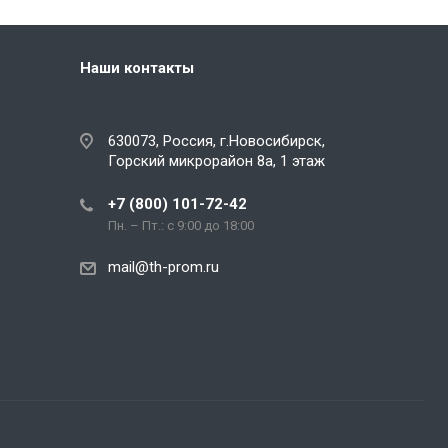
Наши контакты
630073
, Россия,
г.Новосибирск
,
Горский микрорайон 8а, 1 этаж
+7 (800) 101-72-42
Пн. – Пт.: с 9:00 до 18:00
mail@th-prom.ru