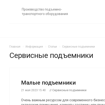
Производство подъемно-
транспортного оборудования
Главная
Информация
Статьи
Сервисные подъемники
Сервисные подъемники
Малые подъемники
// Сервисные подъемники
21 мая 2023 15:40
Очень важным ресурсом для современного бизнеса
складские помещения, комнаты гостиниц или праче