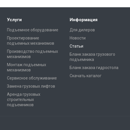
Услуги
Информация
Подъемное оборудование
Для дилеров
Проектирование
Новости
подъемных механизмов
Статьи
Производство подъемных
Бланк заказа грузового
механизмов
подъемника
Монтаж подъемных
Бланк заказа гидростола
механизмов
Скачать каталог
Сервисное обслуживание
Замена грузовых лифтов
Аренда грузовых
строительных
подъемников